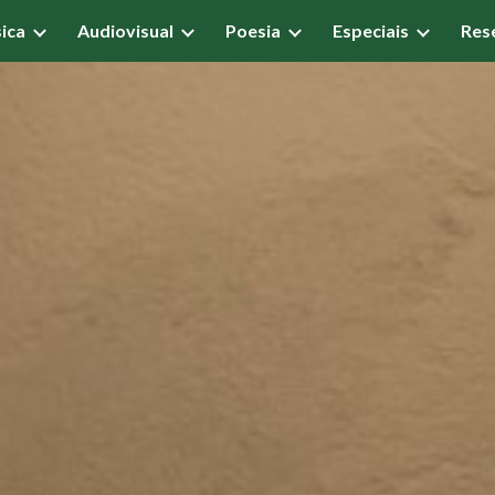
ica
Audiovisual
Poesia
Especiais
Res
ip to main content
Skip to navigat