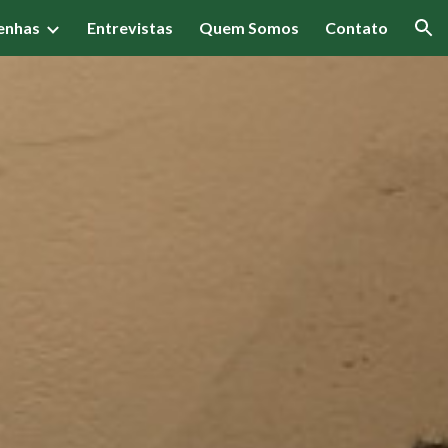
enhas
Entrevistas
Quem Somos
Contato
ion